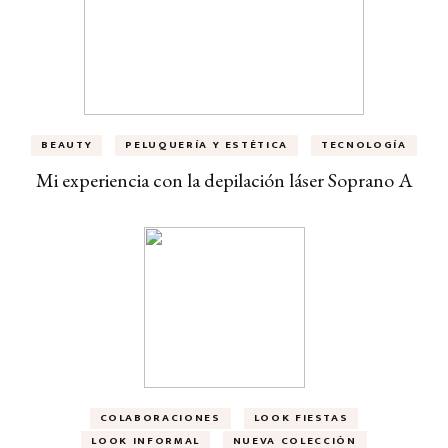
BEAUTY
PELUQUERÍA Y ESTÉTICA
TECNOLOGÍA
Mi experiencia con la depilación láser Soprano A
COLABORACIONES
LOOK FIESTAS
LOOK INFORMAL
NUEVA COLECCIÓN