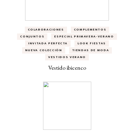
COLABORACIONES
COMPLEMENTOS
CONJUNTOS
ESPECIAL PRIMAVERA-VERANO
INVITADA PERFECTA
LOOK FIESTAS
NUEVA COLECCIÓN
TIENDAS DE MODA
VESTIDOS VERANO
Vestido ibicenco