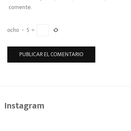
comente.
ocho
−
5
=
Instagram