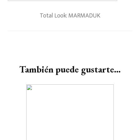
Total Look: MARMADUK
Navegación
de
entradas
También puede gustarte...