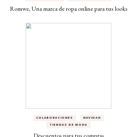
Romwe, Una marca de ropa online para tus looks
COLABORACIONES
NAVIDAD
TIENDAS DE MODA
Descuentos para tus compras