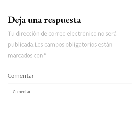
Deja una respuesta
Tu dirección de correo electrónico no será
publicada.
Los campos obligatorios están
marcados con
*
Comentar