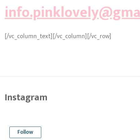
info.pinklovely@gma
[/vc_column_text][/vc_column][/vc_row]
Instagram
Follow