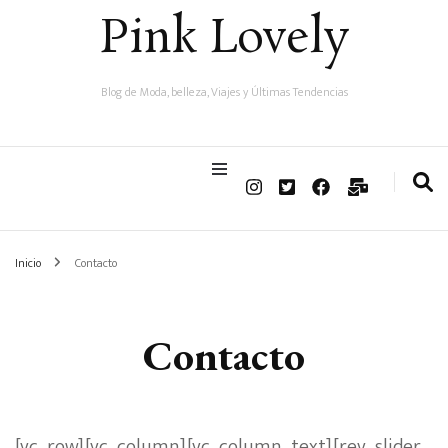
Pink Lovely
Blog de Moda, belleza, Viajes y Últimas Tendencias
Inicio
Contacto
Contacto
[vc_row][vc_column][vc_column_text][rev_slider