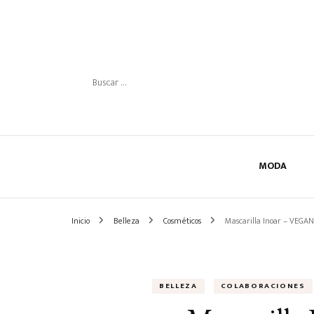
Buscar:
MODA
Inicio
Belleza
Cosméticos
Mascarilla Inoar – VEGAN
BELLEZA
COLABORACIONES