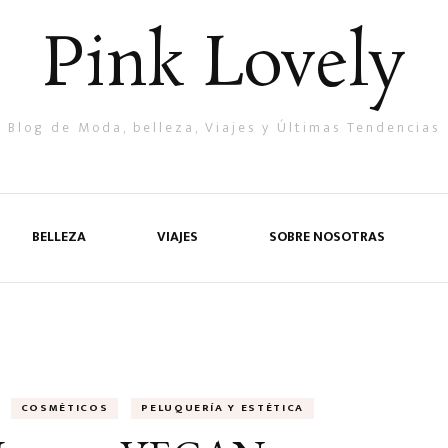
Pink Lovely
Blog de Moda, belleza, Viajes y Últimas Tendencias
BELLEZA
VIAJES
SOBRE NOSOTRAS
COSMÉTICOS
PELUQUERÍA Y ESTÉTICA