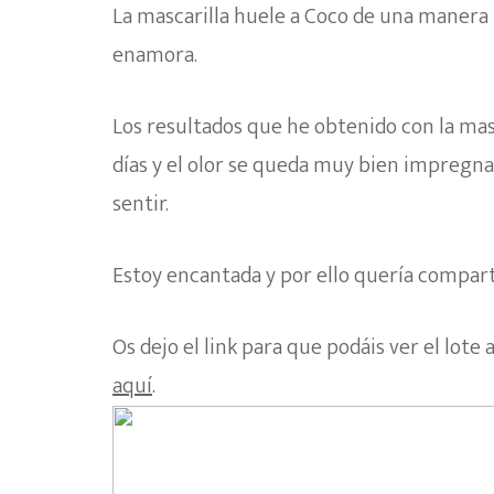
La mascarilla huele a Coco de una manera
enamora.
Los resultados que he obtenido con la mas
días y el olor se queda muy bien impregna
sentir.
Estoy encantada y por ello quería compart
Os dejo el link para que podáis ver el lot
aquí
.